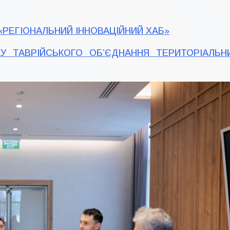
 «РЕГІОНАЛЬНИЙ ІННОВАЦІЙНИЙ ХАБ»
КУ ТАВРІЙСЬКОГО ОБ’ЄДНАННЯ ТЕРИТОРІАЛЬН