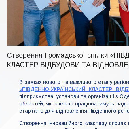
Створення Громадської спілки «П
КЛАСТЕР ВІДБУДОВИ ТА ВІДНОВЛ
В рамках нового та важливого етапу регі
«ПІВДЕННО-УКРАЇНСЬКИЙ КЛАСТЕР ВІД
підприємства, установи та організації з Од
областей, які спільно працюватимуть над 
стартапів для відновлення Південного регіо
Створення інноваційного кластеру сприяє