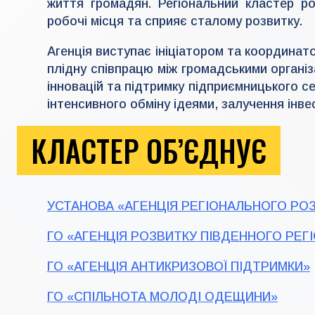
життя громадян. Регіональний кластер роз
робочі місця та сприяє сталому розвитку.
Агенція виступає ініціатором та координа
плідну співпрацю між громадськими органі
інновацій та підтримку підприємницького с
інтенсивного обміну ідеями, залучення інве
КЛАСТЕР ОБ’ЄДНУЄ
УСТАНОВА «АГЕНЦІЯ РЕГІОНАЛЬНОГО РО
ГО «АГЕНЦІЯ РОЗВИТКУ ПІВДЕННОГО РЕГ
ГО «АГЕНЦІЯ АНТИКРИЗОВОЇ ПІДТРИМКИ»
ГО «СПІЛЬНОТА МОЛОДІ ОДЕЩИНИ»