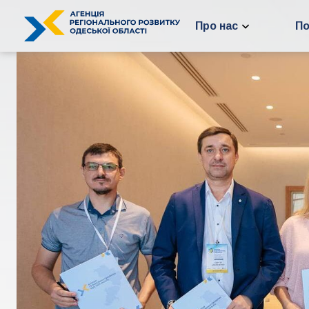
Перейти
до
Про нас
По
вмісту