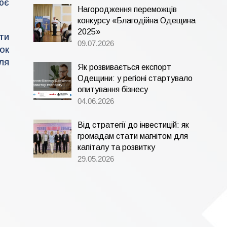
ює
Нагородження переможців
конкурсу «Благодійна Одещина
2025»
ти
09.07.2026
ок
ля
Як розвивається експорт
Одещини: у регіоні стартувало
опитування бізнесу
04.06.2026
Від стратегії до інвестицій: як
громадам стати магнітом для
капіталу та розвитку
29.05.2026