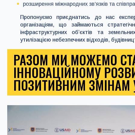
розширення міжнародних зв’язків та співпр
Пропонуємо приєднатись до нас експе
організаціям, що займаються стратегі
інфраструктурних об’єктів та земельни
утилізацією небезпечних відходів, будівниц
РАЗОМ МИ МОЖЕМО СТ
ІННОВАЦІЙНОМУ РОЗВ
ПОЗИТИВНИМ ЗМІНАМ У