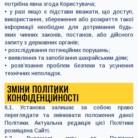
потрібна явна згода Користувача;
• у разі якщо є підстави вважати, що доступ,
використання, збереження або розкриття такої
інформації необхідне для дотримання будь-
яких чинних законів, постанов, або дійсного
запиту з державних органів;
• розслідування потенційних порушень;
• виявлення та запобігання шахрайським діям;
• розв’язання проблем безпеки та усунення
технічних неполадок.
ЗМІНИ ПОЛІТИКИ
КОНФІДЕНЦІЙНОСТІ
6.1. Установа залишає за собою право
переглядати та змінювати положення даної
Політики. Актуальна редакція цієї Політики
розміщена Сайті.