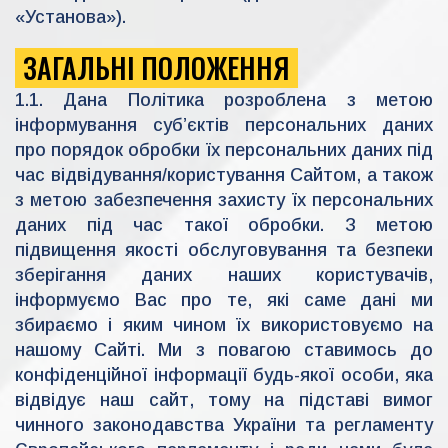
«Установа»).
ЗАГАЛЬНІ ПОЛОЖЕННЯ
1.1. Дана Політика розроблена з метою
інформування суб’єктів персональних даних
про порядок обробки їх персональних даних під
час відвідування/користування Сайтом, а також
з метою забезпечення захисту їх персональних
даних під час такої обробки. З метою
підвищення якості обслуговування та безпеки
зберігання даних наших користувачів,
інформуємо Вас про те, які саме дані ми
збираємо і яким чином їх використовуємо на
нашому Сайті. Ми з повагою ставимось до
конфіденційної інформації будь-якої особи, яка
відвідує наш сайт, тому на підставі вимог
чинного законодавства України та регламенту