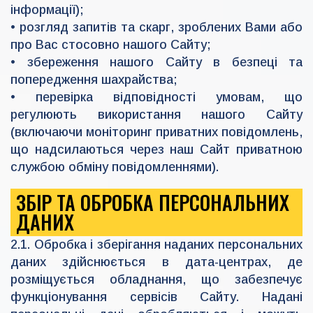
інформації);
• розгляд запитів та скарг, зроблених Вами або
про Вас стосовно нашого Сайту;
• збереження нашого Сайту в безпеці та
попередження шахрайства;
• перевірка відповідності умовам, що
регулюють використання нашого Сайту
(включаючи моніторинг приватних повідомлень,
що надсилаються через наш Сайт приватною
службою обміну повідомленнями).
ЗБІР ТА ОБРОБКА ПЕРСОНАЛЬНИХ
ДАНИХ
2.1. Обробка і зберігання наданих персональних
даних здійснюється в дата-центрах, де
розміщується обладнання, що забезпечує
функціонування сервісів Сайту. Надані