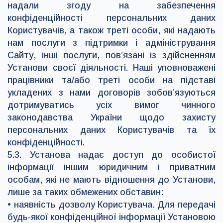
надали згоду на забезпечення
конфіденційності персональних даних
Користувачів, а також треті особи, які надають
нам послуги з підтримки і адміністрування
Сайту, інші послуги, пов’язані із здійсненням
Установи своєї діяльності. Наші уповноважені
працівники та/або треті особи на підставі
укладених з нами договорів зобов’язуються
дотримуватись усіх вимог чинного
законодавства України щодо захисту
персональних даних Користувачів та їх
конфіденційності.
5.3. Установа надає доступ до особистої
інформації іншим юридичним і приватним
особам, які не мають відношення до Установи,
лише за таких обмежених обставин:
• наявність дозволу Користувача. Для передачі
будь-якої конфіденційної інформації Установою