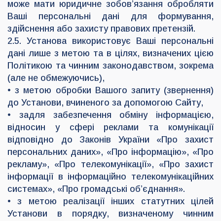
може мати юридичне зобов’язання обробляти
Ваші персональні дані для формування,
здійснення або захисту правових претензій.
2.5. Установа використовує Ваші персональні
дані лише з метою та в цілях, визначених цією
Політикою та чинним законодавством, зокрема
(але не обмежуючись),
• з метою обробки Вашого запиту (звернення)
до Установи, вчиненого за допомогою Сайту,
• задля забезпечення обміну інформацією,
відносин у сфері реклами та комунікації
відповідно до Законів України «Про захист
персональних даних», «Про інформацію», «Про
рекламу», «Про телекомунікації», «Про захист
інформації в інформаційно телекомунікаційних
системах», «Про громадські об’єднання».
• з метою реалізації інших статутних цілей
Установи в порядку, визначеному чинним