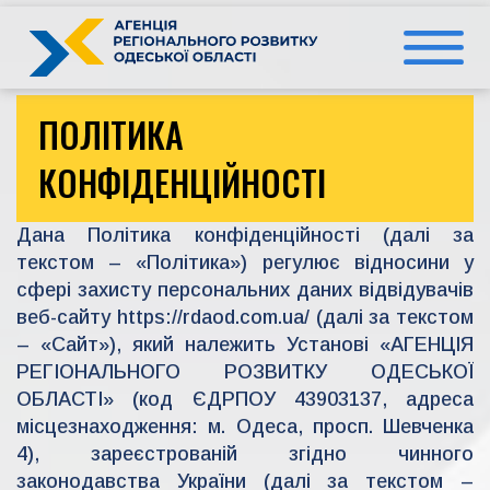
Перейти
до
вмісту
ПОЛІТИКА
КОНФІДЕНЦІЙНОСТІ
Дана Політика конфіденційності (далі за
текстом – «Політика») регулює відносини у
сфері захисту персональних даних відвідувачів
веб-сайту https://rdaod.com.ua/ (далі за текстом
– «Сайт»), який належить Установі «АГЕНЦІЯ
РЕГІОНАЛЬНОГО РОЗВИТКУ ОДЕСЬКОЇ
ОБЛАСТІ» (код ЄДРПОУ 43903137, адреса
місцезнаходження: м. Одеса, просп. Шевченка
4), зареєстрованій згідно чинного
законодавства України (далі за текстом –