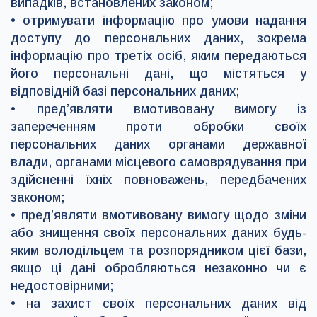
випадків, встановлених законом;
• отримувати інформацію про умови надання
доступу до персональних даних, зокрема
інформацію про третіх осіб, яким передаються
його персональні дані, що містяться у
відповідній базі персональних даних;
• пред’являти вмотивовану вимогу із
запереченням проти обробки своїх
персональних даних органами державної
влади, органами місцевого самоврядування при
здійсненні їхніх повноважень, передбачених
законом;
• пред’являти вмотивовану вимогу щодо зміни
або знищення своїх персональних даних будь-
яким володільцем та розпорядником цієї бази,
якщо ці дані обробляються незаконно чи є
недостовірними;
• на захист своїх персональних даних від