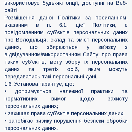
використовує будь-які опції, доступні на Веб-
сайті.
Розміщення даної Політики за посиланням,
вказаним в п. 6.1. цієї Політики, є
повідомленням суб’єктів персональних даних
про Володільця, склад та зміст персональних
даних, що збираються у зв’язку з
відвідуванням/використанням Сайту, про права
таких суб’єктів, мету збору їх персональних
даних та третіх осіб, яким можуть
передаватись такі персональні дані.
1.6. Установа гарантує, що:
• дотримується належної практики та
нормативних вимог щодо захисту
персональних даних;
• захищає права суб’єктів персональних даних;
• запобігає ризику порушення безпеки обробки
персональних даних.