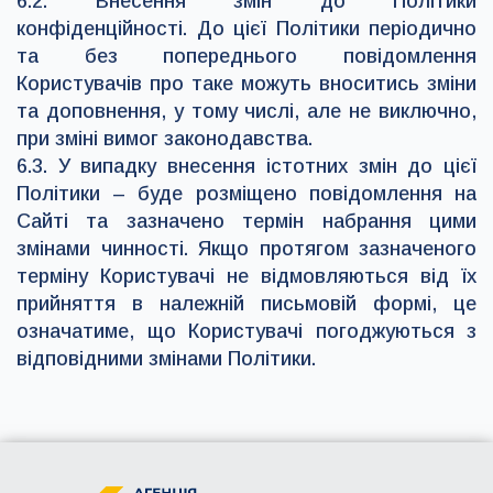
6.2. Внесення змін до Політики
конфіденційності. До цієї Політики періодично
та без попереднього повідомлення
Користувачів про таке можуть вноситись зміни
та доповнення, у тому числі, але не виключно,
при зміні вимог законодавства.
6.3. У випадку внесення істотних змін до цієї
Політики – буде розміщено повідомлення на
Сайті та зазначено термін набрання цими
змінами чинності. Якщо протягом зазначеного
терміну Користувачі не відмовляються від їх
прийняття в належній письмовій формі, це
означатиме, що Користувачі погоджуються з
відповідними змінами Політики.