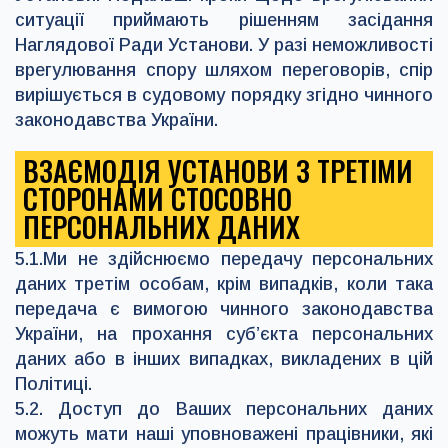
ситуації приймають рішенням засідання
Наглядової Ради Установи. У разі неможливості
врегулювання спору шляхом переговорів, спір
вирішується в судовому порядку згідно чинного
законодавства України.
ВЗАЄМОДІЯ УСТАНОВИ З ТРЕТІМИ
СТОРОНАМИ СТОСОВНО
ПЕРСОНАЛЬНИХ ДАНИХ
5.1.Ми не здійснюємо передачу персональних
даних третім особам, крім випадків, коли така
передача є вимогою чинного законодавства
України, на прохання суб’єкта персональних
даних або в інших випадках, викладених в цій
Політиці.
5.2. Доступ до Ваших персональних даних
можуть мати наші уповноважені працівники, які