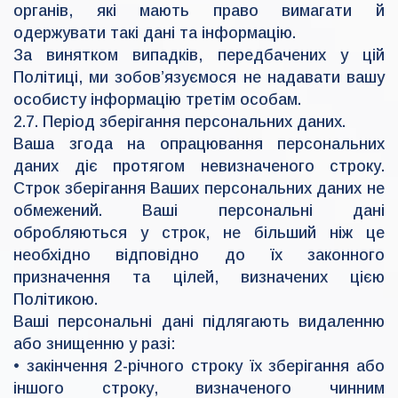
органів, які мають право вимагати й
одержувати такі дані та інформацію.
За винятком випадків, передбачених у цій
Політиці, ми зобов’язуємося не надавати вашу
особисту інформацію третім особам.
2.7. Період зберігання персональних даних.
Ваша згода на опрацювання персональних
даних діє протягом невизначеного строку.
Строк зберігання Ваших персональних даних не
обмежений. Ваші персональні дані
обробляються у строк, не більший ніж це
необхідно відповідно до їх законного
призначення та цілей, визначених цією
Політикою.
Ваші персональні дані підлягають видаленню
або знищенню у разі:
• закінчення 2-річного строку їх зберігання або
іншого строку, визначеного чинним