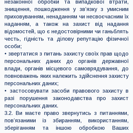
незаконної обробки та випадкової втрати,
знищення, пошкодження у зв’язку з умисним
приховуванням, ненаданням чи несвоєчасним їх
наданням, а також на захист від надання
відомостей, що є недостовірними чи ганьблять
честь, гідність та ділову репутацію фізичної
особи;
• звертатися з питань захисту своїх прав щодо
персональних даних до органів державної
влади, органів місцевого самоврядування, до
повноважень яких належить здійснення захисту
персональних даних;
• застосовувати засоби правового захисту в
разі порушення законодавства про захист
персональних даних.
3.2. Ви маєте право звернутись з питаннями,
пов’язаними із збиранням, використанням,
зберіганням та іншою обробкою Ваших