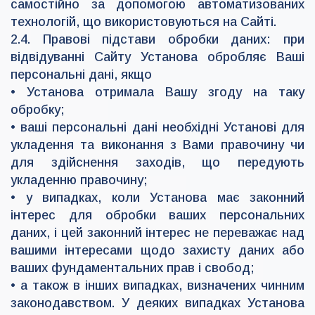
самостійно за допомогою автоматизованих
технологій, що використовуються на Сайті.
2.4. Правові підстави обробки даних: при
відвідуванні Сайту Установа обробляє Ваші
персональні дані, якщо
• Установа отримала Вашу згоду на таку
обробку;
• ваші персональні дані необхідні Установі для
укладення та виконання з Вами правочину чи
для здійснення заходів, що передують
укладенню правочину;
• у випадках, коли Установа має законний
інтерес для обробки ваших персональних
даних, і цей законний інтерес не переважає над
вашими інтересами щодо захисту даних або
ваших фундаментальних прав і свобод;
• а також в інших випадках, визначених чинним
законодавством. У деяких випадках Установа