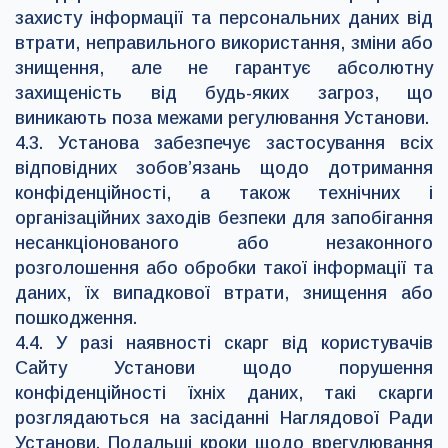
захисту інформації та персональних даних від
втрати, неправильного використання, зміни або
знищення, але не гарантує абсолютну
захищеність від будь-яких загроз, що
виникають поза межами регулювання Установи.
4.3. Установа забезпечує застосування всіх
відповідних зобов’язань щодо дотримання
конфіденційності, а також технічних і
організаційних заходів безпеки для запобігання
несанкціонованого або незаконного
розголошення або обробки такої інформації та
даних, їх випадкової втрати, знищення або
пошкодження.
4.4. У разі наявності скарг від користувачів
Сайту Установи щодо порушення
конфіденційності їхніх даних, такі скарги
розглядаються на засіданні Наглядової Ради
Установи. Подальші кроки щодо врегулювання