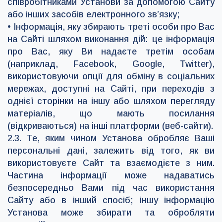
співробітниками Установи за допомогою Сайту
або інших засобів електронного зв’язку;
• Інформація, яку збирають треті особи про Вас
на Сайті шляхом виконання дій: це інформація
про Вас, яку Ви надаєте третім особам
(наприклад, Facebook, Google, Twitter),
використовуючи опції для обміну в соціальних
мережах, доступні на Сайті, при переходів з
однієї сторінки на іншу або шляхом перегляду
матеріалів, що мають посилання
(відкриваються) на інші платформи (веб-сайти).
2.3. Те, яким чином Установа обробляє Ваші
персональні дані, залежить від того, як ви
використовуєте Сайт та взаємодієте з ним.
Частина інформації може надаватись
безпосередньо Вами під час використання
Сайту або в інший спосіб; іншу інформацію
Установа може збирати та обробляти