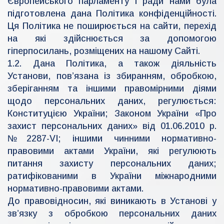
Європейського парламенту і ради нами була
підготовлена дана Політика конфіденційності.
Ця Політика не поширюється на сайти, перехід
на які здійснюється за допомогою
гіперпосилань, розміщених на нашому Сайті.
1.2. Дана Політика, а також діяльність
Установи, пов’язана із збиранням, обробкою,
зберіганням та іншими правомірними діями
щодо персональних даних, регулюється:
Конституцією України; Законом України «Про
захист персональних даних» від 01.06.2010 р.
№2287-VI; іншими чинними нормативно-
правовими актами України, які регулюють
питання захисту персональних даних;
ратифікованими в України міжнародними
нормативно-правовими актами.
До правовідносин, які виникають в Установі у
зв’язку з обробкою персональних даних