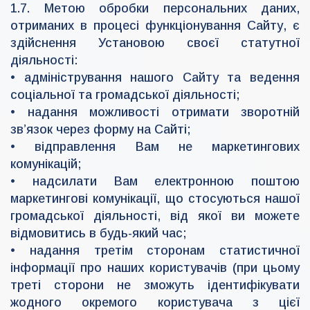
1.7. Метою обробки персональних даних,
отриманих в процесі функціонування Сайту, є
здійснення Установою своєї статутної
діяльності:
• адміністрування нашого Сайту та ведення
соціальної та громадської діяльності;
• надання можливості отримати зворотній
зв’язок через форму на Сайті;
• відправлення Вам не маркетингових
комунікацій;
• надсилати Вам електронною поштою
маркетингові комунікації, що стосуються нашої
громадської діяльності, від якої ви можете
відмовитись в будь-який час;
• надання третім сторонам статистичної
інформації про наших користувачів (при цьому
треті сторони не зможуть ідентифікувати
жодного окремого користувача з цієї