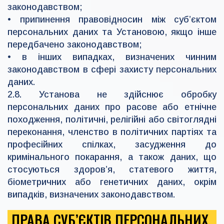
законодавством;
• припинення правовідносин між суб’єктом
персональних даних та Установою, якщо інше
передбачено законодавством;
• в інших випадках, визначених чинним
законодавством в сфері захисту персональних
даних.
2.8. Установа не здійснює обробку
персональних даних про расове або етнічне
походження, політичні, релігійні або світоглядні
переконання, членство в політичних партіях та
професійних спілках, засудження до
кримінального покарання, а також даних, що
стосуються здоров’я, статевого життя,
біометричних або генетичних даних, окрім
випадків, визначених законодавством.
ПРАВА СУБ’ЄКТІВ ПЕРСОНАЛЬНИХ