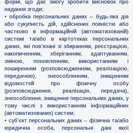
формі, що дає змогу зробити висновок про
надання згоди;
• обробка персональних даних – будь-яка дія
або сукупність дій, здійснених повністю або
частково в інформаційній (автоматизованій)
системі та/або в картотеках персональних
даних, які пов’язані зі збиранням, реєстрацією,
накопиченням, зберіганням, адаптуванням,
зміною, поновленням, використанням і
поширенням (розповсюдженням, реалізацією,
передачею), знеособленням, знищенням
відомостей про фізичну особу
(розповсюдження, реалізація, передача),
знеособлення, знищення персональних даних, у
тому числі з використанням інформаційних
(автоматизованих) систем;
• суб’єкт персональних даних – фізична та/або
юридична особа, персональні дані якої