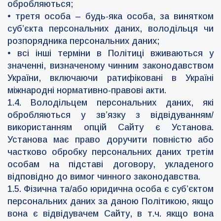
обробляються;
• третя особа – будь-яка особа, за винятком
суб’єкта персональних даних, володільця чи
розпорядника персональних даних;
• всі інші терміни в Політиці вживаються у
значенні, визначеному чинним законодавством
України, включаючи ратифіковані в Україні
міжнародні нормативно-правові акти.
1.4. Володільцем персональних даних, які
обробляються у зв’язку з відвідуванням/
використанням опцій Сайту є Установа.
Установа має право доручити повністю або
частково обробку персональних даних третім
особам на підставі договору, укладеного
відповідно до вимог чинного законодавства.
1.5. Фізична та/або юридична особа є суб’єктом
персональних даних за даною Політикою, якщо
вона є відвідувачем Сайту, в т.ч. якщо вона