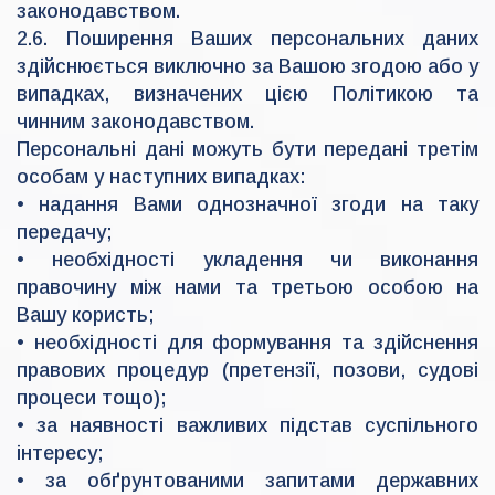
законодавством.
2.6. Поширення Ваших персональних даних
здійснюється виключно за Вашою згодою або у
випадках, визначених цією Політикою та
чинним законодавством.
Персональні дані можуть бути передані третім
особам у наступних випадках:
• надання Вами однозначної згоди на таку
передачу;
• необхідності укладення чи виконання
правочину між нами та третьою особою на
Вашу користь;
• необхідності для формування та здійснення
правових процедур (претензії, позови, судові
процеси тощо);
• за наявності важливих підстав суспільного
інтересу;
• за обґрунтованими запитами державних