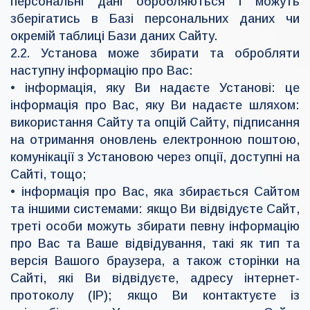
персональні дані обробляються і можуть
зберігатись в Базі персональних даних чи
окремій таблиці Бази даних Сайту.
2.2. Установа може збирати та обробляти
наступну інформацію про Вас:
• інформація, яку Ви надаєте Установі: це
інформація про Вас, яку Ви надаєте шляхом:
використання Сайту та опцій Сайту, підписання
на отримання оновлень електронною поштою,
комунікації з Установою через опції, доступні на
Сайті, тощо;
• інформація про Вас, яка збирається Сайтом
та іншими системами: якщо Ви відвідуєте Сайт,
треті особи можуть збирати певну інформацію
про Вас та Ваше відвідування, такі як тип та
версія Вашого браузера, а також сторінки на
Сайті, які Ви відвідуєте, адресу інтернет-
протоколу (ІР); якщо Ви контактуєте із