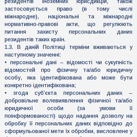
резидентів іноземних юрисдикцій, також
застосовується право (в тому числі
міжнародне), національні та міжнародні
нормативно-правові акти, що регулюють
питання захисту персональних даних
резидентів таких країн.
1.3. В даній Політиці терміни вживаються у
наступному значенні:
• персональні дані – відомості чи сукупність
відомостей про фізичну та/або юридичну
особу, яка ідентифікована або може бути
конкретно ідентифікована;
• згода суб’єкта персональних даних –
добровільне волевиявлення фізичної та/або
юридичної особи (за умови її
поінформованості) щодо надання дозволу на
обробку її персональних даних відповідно до
сформульованої мети їх обробки, висловлене у