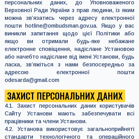
персональних даних, до Уповноваженого
Верховної Ради України з прав людини, із яким
можна зв’язатись через адресу електронної
пошти
hotline@ombudsman.gov.ua
. Якщо у вас
виникли запитання щодо цієї Політики або
якщо ви отримали будь-яке небажане
електронне сповіщення, надіслане Установою
або начебто надіслане від імені Установи, будь
ласка, зв’яжіться з нами безпосередньо за
адресою електронної пошти
odesarda@gmail.com
ЗАХИСТ ПЕРСОНАЛЬНИХ ДАНИХ
4.1. Захист персональних даних користувачів
Сайту Установи мають забезпечувати всі
працівники та члени Установи.
4.2. Установа використовує загальноприйняті
стандарти технологічного та операційного