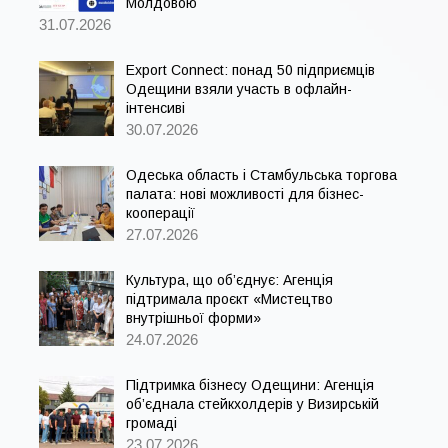
Молдовою
31.07.2026
Export Connect: понад 50 підприємців
Одещини взяли участь в офлайн-
інтенсиві
30.07.2026
Одеська область і Стамбульська торгова
палата: нові можливості для бізнес-
кооперації
27.07.2026
Культура, що об’єднує: Агенція
підтримала проєкт «Мистецтво
внутрішньої форми»
24.07.2026
Підтримка бізнесу Одещини: Агенція
об’єднала стейкхолдерів у Визирській
громаді
23.07.2026