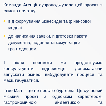
Команда Агенції супроводжувала цей проєкт з
самого початку:
від формування бізнес-ідеї та фінансової
моделі
до написання заявки, підготовки пакета
документів, подання та комунікації з
грантодавцем.
І після перемоги ми продовжуємо
консультувати підприємця, допомагаючи
запускати бізнес, вибудовувати процеси та
масштабуватися.
True Man – це не просто бургерна. Це сучасний
міський проєкт з одеським характером,
гастрономічною айдентикою та