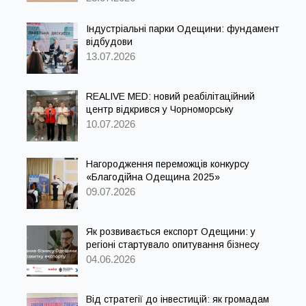
Індустріальні парки Одещини: фундамент
відбудови
13.07.2026
REALIVE MED: новий реабілітаційний
центр відкрився у Чорноморську
10.07.2026
Нагородження переможців конкурсу
«Благодійна Одещина 2025»
09.07.2026
Як розвивається експорт Одещини: у
регіоні стартувало опитування бізнесу
04.06.2026
Від стратегії до інвестицій: як громадам