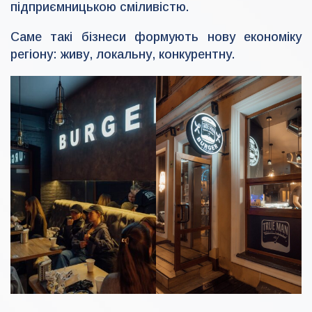
підприємницькою сміливістю.
Саме такі бізнеси формують нову економіку
регіону: живу, локальну, конкурентну.