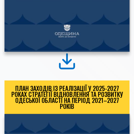
ПЛАН ЗАХОДІВ ІЗ РЕАЛІЗАЦІЇ У 2025-2027
РОКАХ СТРАТЕГІЇ ВІДНОВЛЕННЯ ТА РОЗВИТКУ
ОДЕСЬКОЇ ОБЛАСТІ НА ПЕРІОД 2021–2027
РОКІВ