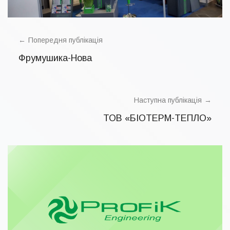
POST
NAVIGATION
Попередня публікація
Фрумушика-Нова
Наступна публікація
ТОВ «БІОТЕРМ-ТЕПЛО»