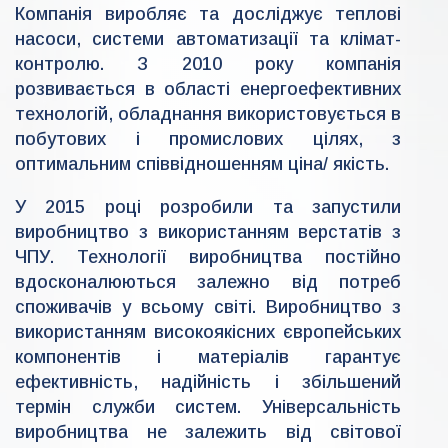
Компанія виробляє та досліджує теплові
насоси, системи автоматизації та клімат-
контролю. З 2010 року компанія
розвивається в області енергоефективних
технологій, обладнання використовується в
побутових і промислових цілях, з
оптимальним співвідношенням ціна/ якість.
У 2015 році розробили та запустили
виробництво з використанням верстатів з
ЧПУ. Технології виробництва постійно
вдосконалюються залежно від потреб
споживачів у всьому світі. Виробництво з
використанням високоякісних європейських
компонентів і матеріалів гарантує
ефективність, надійність і збільшений
термін служби систем. Універсальність
виробництва не залежить від світової