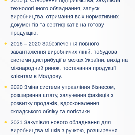
2015 р. Створення підприємства, закупівля
технологічного обладнання, запуск
виробництва, отримання всіх нормативних
документів та сертифікатів на готову
продукцію.
2016 – 2020 Забезпечення повного
завантаження виробничих ліній, побудова
системи дистрибуції в межах України, вихід на
міжнародний ринок, постачання продукції
клієнтам в Молдову.
2020 Зміна системи управління бізнесом,
розширення штату, залучення фахівців з
розвитку продажів, вдосконалення
складського обліку та логістики.
2021 Закупівля нового обладнання для
виробництва мішків з ручкою, розширення