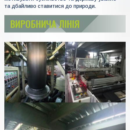
та дбайливо ставитися до природи.
ВИРОБНИЧА ЛІНІЯ