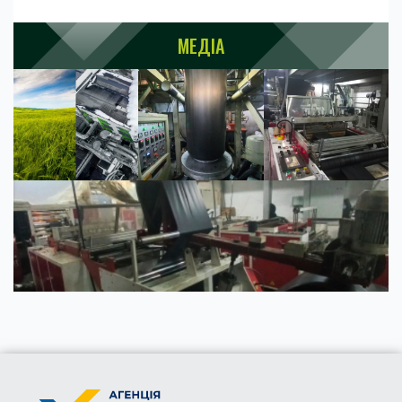
МЕДІА