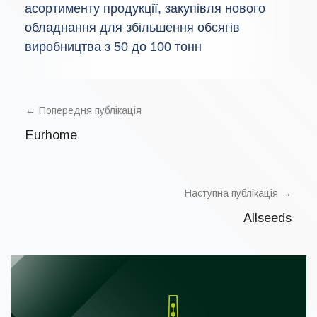
асортименту продукції, закупівля нового
обладнання для збільшення обсягів
виробництва з 50 до 100 тонн
POST
NAVIGATION
Попередня публікація
Eurhome
Наступна публікація
Allseeds