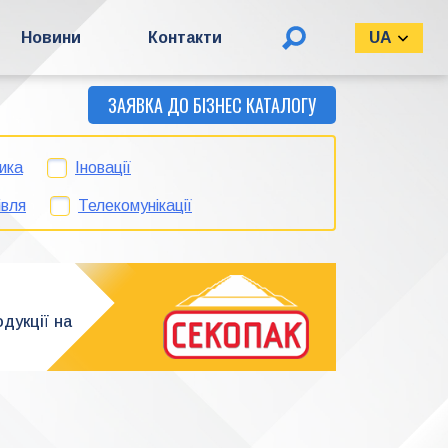
Пошук:
Новини
Контакти
UA
ЗАЯВКА ДО БІЗНЕС КАТАЛОГУ
ика
Іновації
івля
Телекомунікації
дукції на